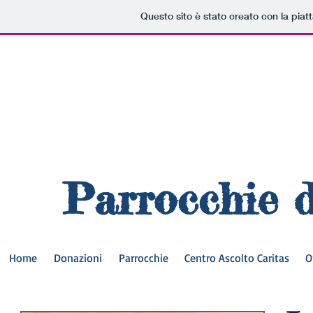
Questo sito è stato creato con la pia
Parrocchie 
Home
Donazioni
Parrocchie
Centro Ascolto Caritas
O